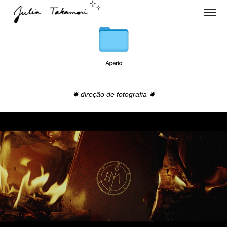
✸
direção de fotografia
✸